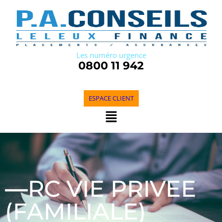
Les numéro urgence
0800 11 942
ESPACE CLIENT
—
RC VIE PRIVEE
(FAMILIALE)