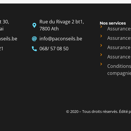
 30,
Rue du Rivage 2 bt1,
Nos services
ai
7800 Ath
Assurance
Assurance
seils.be
info@paconseils.be
Assurance 
21
068/ 57 08 50
Assurance
Conditions
compagni
© 2020 – Tous droits réservés. Édité 