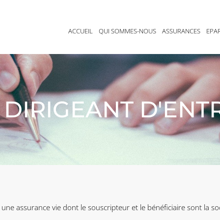
ACCUEIL
QUI SOMMES-NOUS
ASSURANCES
EPA
DIRIGEANT D'ENT
ne assurance vie dont le souscripteur et le bénéficiaire sont la soci