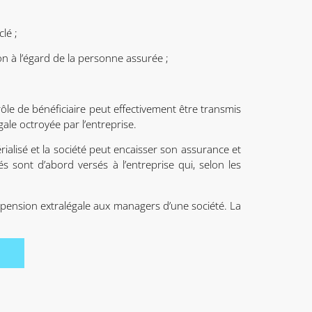
lé ;
n à l’égard de la personne assurée ;
ôle de bénéficiaire peut effectivement être transmis
gale octroyée par l’entreprise.
érialisé et la société peut encaisser son assurance et
s sont d’abord versés à l’entreprise qui, selon les
 pension extralégale aux managers d’une société. La