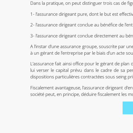
Dans la pratique, on peut distinguer trois cas de fig
1- l’assurance dirigeant pure, dont le but est effect
2- l’assurance dirigeant conclue au bénéfice de l’e
3- l’assurance dirigeant conclue directement au bé
A l’instar d’une assurance groupe, souscrite par un
à un gérant de l’entreprise par le biais d’un acte so
L’assurance fait ainsi office pour le gérant de plan 
lui verser le capital prévu dans le cadre de sa pe
dispositions particulières contractées sous seing pri
Fiscalement avantageuse, l’assurance dirigeant d’e
société peut, en principe, déduire fiscalement les 