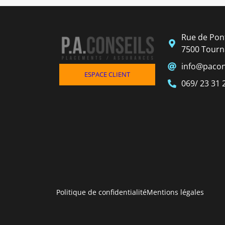
Rue de Pont
7500 Tourn
info@pacon
ESPACE CLIENT
069/ 23 31 
Politique de confidentialité
Mentions légales