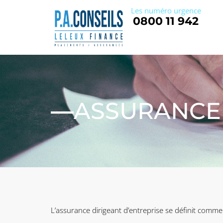
Les numéro urgence
0800 11 942
—
ASSURANCE 
L’assurance dirigeant d’entreprise se définit comme u